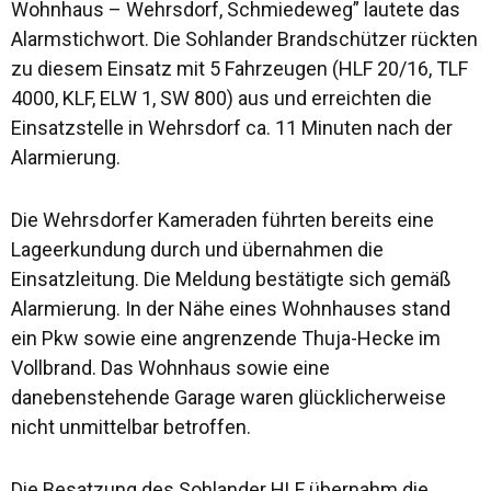
Wohnhaus – Wehrsdorf, Schmiedeweg” lautete das
Alarmstichwort. Die Sohlander Brandschützer rückten
zu diesem Einsatz mit 5 Fahrzeugen (HLF 20/16, TLF
4000, KLF, ELW 1, SW 800) aus und erreichten die
Einsatzstelle in Wehrsdorf ca. 11 Minuten nach der
Alarmierung.
Die Wehrsdorfer Kameraden führten bereits eine
Lageerkundung durch und übernahmen die
Einsatzleitung. Die Meldung bestätigte sich gemäß
Alarmierung. In der Nähe eines Wohnhauses stand
ein Pkw sowie eine angrenzende Thuja-Hecke im
Vollbrand. Das Wohnhaus sowie eine
danebenstehende Garage waren glücklicherweise
nicht unmittelbar betroffen.
Die Besatzung des Sohlander HLF übernahm die