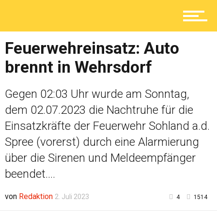
Service
Feuerwehreinsatz: Auto
brennt in Wehrsdorf
Kolumne
Gegen 02:03 Uhr wurde am Sonntag,
dem 02.07.2023 die Nachtruhe für die
Einsatzkräfte der Feuerwehr Sohland a.d.
Shop
Spree (vorerst) durch eine Alarmierung
über die Sirenen und Meldeempfänger
beendet....
von
Redaktion
2. Juli 2023
4
1514