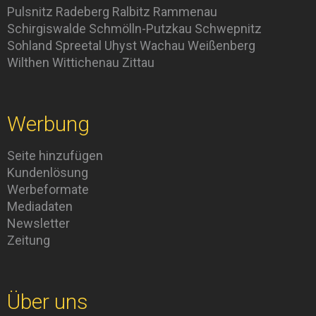
Pulsnitz
Radeberg
Ralbitz
Rammenau
Schirgiswalde
Schmölln-Putzkau
Schwepnitz
Sohland
Spreetal
Uhyst
Wachau
Weißenberg
Wilthen
Wittichenau
Zittau
Werbung
Seite hinzufügen
Kundenlösung
Werbeformate
Mediadaten
Newsletter
Zeitung
Über uns