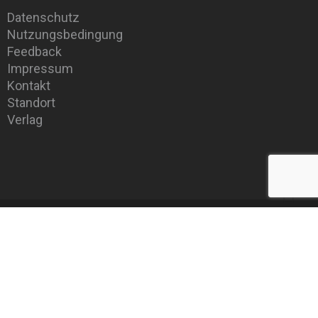
Datenschutz
Nutzungsbedingung
Feedback
Impressum
Kontakt
Standort
Verlag
nach oben
© 2024
Lausitzer Verlagsanstalt