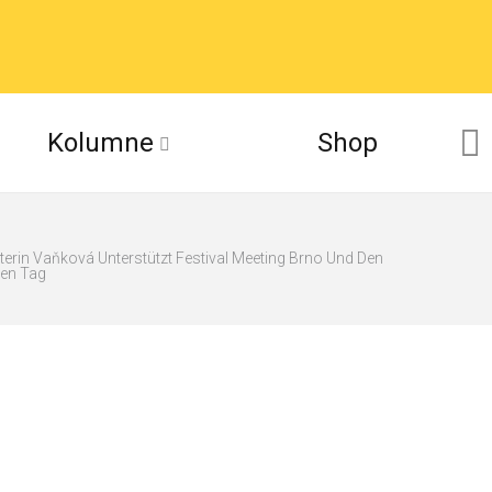
Kolumne
Shop
erin Vaňková Unterstützt Festival Meeting Brno Und Den
en Tag