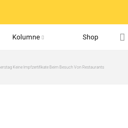
Kolumne
Shop
rstag Keine Impfzertifikate Beim Besuch Von Restaurants