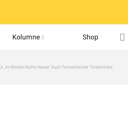
Kolumne
Shop
ür „Im Westen Nichts Neues“ Auch Tschechischer Tontechniker