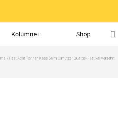
Kolumne
Shop
ome
Fast Acht Tonnen Käse Beim Olmützer Quargel-Festival Verzehrt