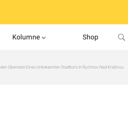
Kolumne
Shop
den Überreste Eines Unbekannten Stadttors In Rychnov Nad Kněžnou