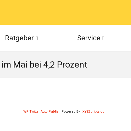
acebook
Ratgeber
Service
(Twitter)
im Mai bei 4,2 Prozent
ckr
suu
WP Twitter Auto Publish
Powered By :
XYZScripts.com