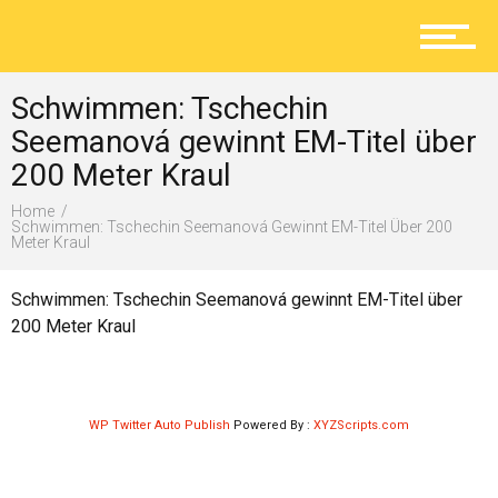
Aktuelles
Schwimmen: Tschechin
Lokal
Seemanová gewinnt EM-Titel über
200 Meter Kraul
Home
Ratgeber
Schwimmen: Tschechin Seemanová Gewinnt EM-Titel Über 200
Meter Kraul
Schwimmen: Tschechin Seemanová gewinnt EM-Titel über
Service
200 Meter Kraul
Kolumne
WP Twitter Auto Publish
Powered By :
XYZScripts.com