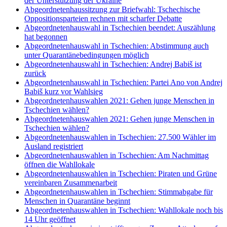
der Unterstützung der Ukraine
Abgeordnetenhaussitzung zur Briefwahl: Tschechische
Oppositionsparteien rechnen mit scharfer Debatte
Abgeordnetenhauswahl in Tschechien beendet: Auszählung
hat begonnen
Abgeordnetenhauswahl in Tschechien: Abstimmung auch
unter Quarantänebedingungen möglich
Abgeordnetenhauswahl in Tschechien: Andrej Babiš ist
zurück
Abgeordnetenhauswahl in Tschechien: Partei Ano von Andrej
Babiš kurz vor Wahlsieg
Abgeordnetenhauswahlen 2021: Gehen junge Menschen in
Tschechien wählen?
Abgeordnetenhauswahlen 2021: Gehen junge Menschen in
Tschechien wählen?
Abgeordnetenhauswahlen in Tschechien: 27.500 Wähler im
Ausland registriert
Abgeordnetenhauswahlen in Tschechien: Am Nachmittag
öffnen die Wahllokale
Abgeordnetenhauswahlen in Tschechien: Piraten und Grüne
vereinbaren Zusammenarbeit
Abgeordnetenhauswahlen in Tschechien: Stimmabgabe für
Menschen in Quarantäne beginnt
Abgeordnetenhauswahlen in Tschechien: Wahllokale noch bis
14 Uhr geöffnet