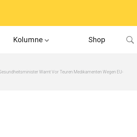
Kolumne
Shop
Gesundheitsminister Warnt Vor Teuren Medikamenten Wegen EU-