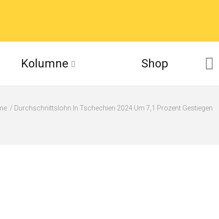
Kolumne
Shop
me
Durchschnittslohn In Tschechien 2024 Um 7,1 Prozent Gestiegen