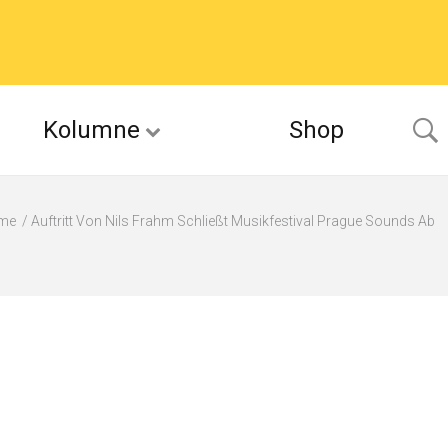
Kolumne
Shop
me
Auftritt Von Nils Frahm Schließt Musikfestival Prague Sounds Ab