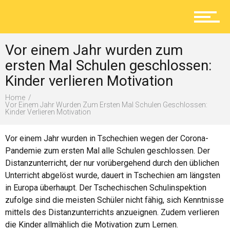
Aktuelles
Vor einem Jahr wurden zum
Lokal
ersten Mal Schulen geschlossen:
Kinder verlieren Motivation
Home
Ratgeber
Vor Einem Jahr Wurden Zum Ersten Mal Schulen Geschlossen:
Kinder Verlieren Motivation
Vor einem Jahr wurden in Tschechien wegen der Corona-
Service
Pandemie zum ersten Mal alle Schulen geschlossen. Der
Distanzunterricht, der nur vorübergehend durch den üblichen
Unterricht abgelöst wurde, dauert in Tschechien am längsten
in Europa überhaupt. Der Tschechischen Schulinspektion
Kolumne
zufolge sind die meisten Schüler nicht fähig, sich Kenntnisse
mittels des Distanzunterrichts anzueignen. Zudem verlieren
die Kinder allmählich die Motivation zum Lernen.