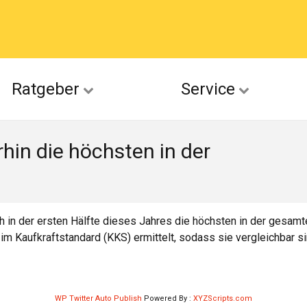
acebook
Ratgeber
Service
(Twitter)
hin die höchsten in der
ckr
suu
ch in der ersten Hälfte dieses Jahres die höchsten in der gesa
im Kaufkraftstandard (KKS) ermittelt, sodass sie vergleichbar si
WP Twitter Auto Publish
Powered By :
XYZScripts.com