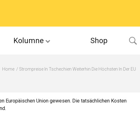
Kolumne
Shop
Home
Strompreise In Tschechien Weiterhin Die Höchsten In Der EU
mten Europäischen Union gewesen. Die tatsächlichen Kosten
nd.