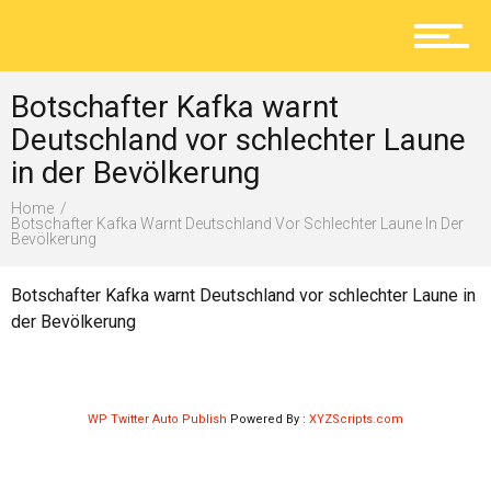
Aktuelles
Botschafter Kafka warnt
Lokal
Deutschland vor schlechter Laune
in der Bevölkerung
Home
Ratgeber
Botschafter Kafka Warnt Deutschland Vor Schlechter Laune In Der
Bevölkerung
Botschafter Kafka warnt Deutschland vor schlechter Laune in
Service
der Bevölkerung
Kolumne
WP Twitter Auto Publish
Powered By :
XYZScripts.com