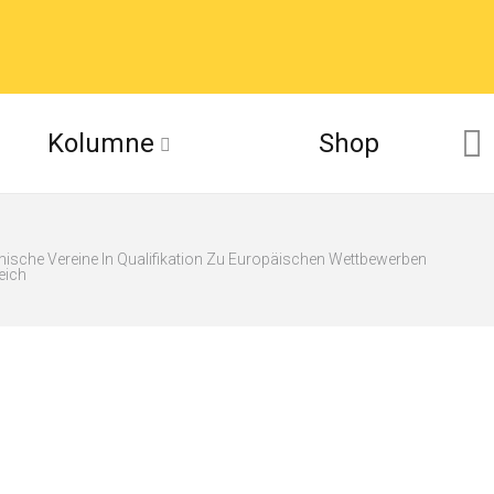
Kolumne
Shop
hische Vereine In Qualifikation Zu Europäischen Wettbewerben
eich