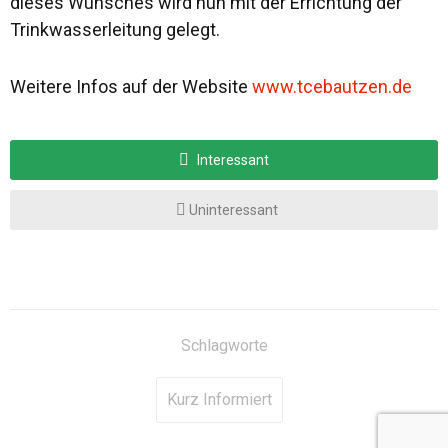
dieses Wunsches wird nun mit der Errichtung der
Trinkwasserleitung gelegt.
Weitere Infos auf der Website
www.tcebautzen.de
Interessant
Uninteressant
Schlagworte
Kurz Informiert