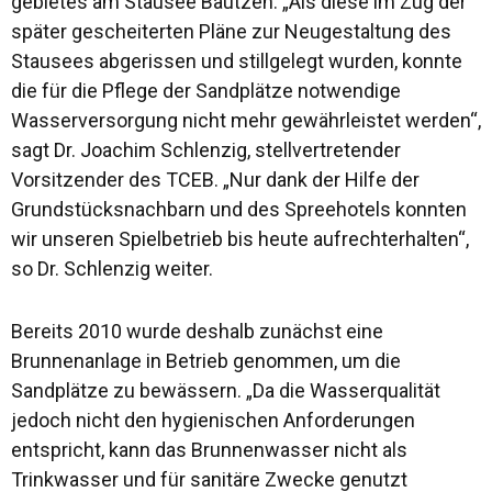
gebietes am Stausee Bautzen. „Als diese im Zug der
später gescheiterten Pläne zur Neugestaltung des
Stausees abgerissen und stillgelegt wurden, konnte
die für die Pflege der Sandplätze notwendige
Wasserversorgung nicht mehr gewährleistet werden“,
sagt Dr. Joachim Schlenzig, stellvertretender
Vorsitzender des TCEB. „Nur dank der Hilfe der
Grundstücksnachbarn und des Spreehotels konnten
wir unseren Spielbetrieb bis heute aufrechterhalten“,
so Dr. Schlenzig weiter.
Bereits 2010 wurde deshalb zunächst eine
Brunnenanlage in Betrieb genommen, um die
Sandplätze zu bewässern. „Da die Wasserqualität
jedoch nicht den hygienischen Anforderungen
entspricht, kann das Brunnenwasser nicht als
Trinkwasser und für sanitäre Zwecke genutzt