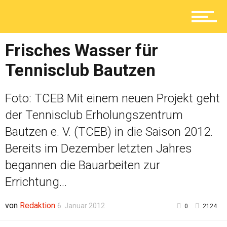
Ratgeber
Frisches Wasser für
Tennisclub Bautzen
Service
Foto: TCEB Mit einem neuen Projekt geht
der Tennisclub Erholungszentrum
Kolumne
Bautzen e. V. (TCEB) in die Saison 2012.
Bereits im Dezember letzten Jahres
begannen die Bauarbeiten zur
Shop
Errichtung...
von
Redaktion
6. Januar 2012
0
2124