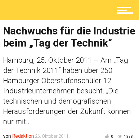
Lokal
Nachwuchs für die Industrie
Ratgeber
beim „Tag der Technik“
Hamburg, 25. Oktober 2011 – Am „Tag
Service
der Technik 2011“ haben über 250
Hamburger Oberstufenschüler 12
Industrieunternehmen besucht. „Die
Kolumne
technischen und demografischen
Herausforderungen der Zukunft können
Shop
nur mit...
von
Redaktion
26. Oktober 2011
0
1888