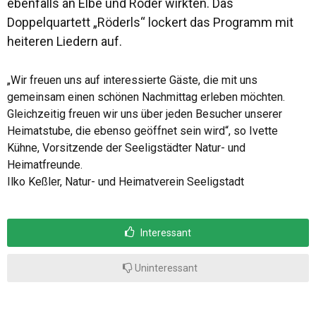
ebenfalls an Elbe und Röder wirkten. Das
Doppelquartett „Röderls“ lockert das Programm mit
heiteren Liedern auf.
„Wir freuen uns auf interessierte Gäste, die mit uns
gemeinsam einen schönen Nachmittag erleben möchten.
Gleichzeitig freuen wir uns über jeden Besucher unserer
Heimatstube, die ebenso geöffnet sein wird“, so Ivette
Kühne, Vorsitzende der Seeligstädter Natur- und
Heimatfreunde.
Ilko Keßler, Natur- und Heimatverein Seeligstadt
Interessant
Uninteressant