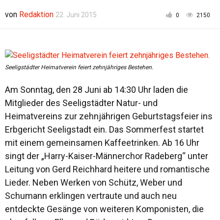
von
Redaktion
22. Juni 2015
0
2150
Seeligstädter Heimatverein feiert zehnjähriges Bestehen.
Am Sonntag, den 28 Juni ab 14:30 Uhr laden die
Mitglieder des Seeligstädter Natur- und
Heimatvereins zur zehnjährigen Geburtstagsfeier ins
Erbgericht Seeligstadt ein. Das Sommerfest startet
mit einem gemeinsamen Kaffeetrinken. Ab 16 Uhr
singt der „Harry-Kaiser-Männerchor Radeberg“ unter
Leitung von Gerd Reichhard heitere und romantische
Lieder. Neben Werken von Schütz, Weber und
Schumann erklingen vertraute und auch neu
entdeckte Gesänge von weiteren Komponisten, die