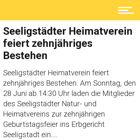
Lokal
Seeligstädter Heimatverein
feiert zehnjähriges
Ratgeber
Bestehen
Service
Seeligstädter Heimatverein feiert
zehnjähriges Bestehen. Am Sonntag, den
28 Juni ab 14:30 Uhr laden die Mitglieder
Kolumne
des Seeligstädter Natur- und
Heimatvereins zur zehnjährigen
Geburtstagsfeier ins Erbgericht
Shop
Seeligstadt ein....