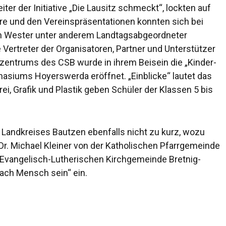
er der Initiative „Die Lausitz schmeckt“, lockten auf
äre und den Vereinspräsentationen konnten sich bei
n Wester unter anderem Landtagsabgeordneter
Vertreter der Organisatoren, Partner und Unterstützer
zentrums des CSB wurde in ihrem Beisein die „Kinder-
asiums Hoyerswerda eröffnet. „Einblicke“ lautet das
ei, Grafik und Plastik geben Schüler der Klassen 5 bis
Landkreises Bautzen ebenfalls nicht zu kurz, wozu
Dr. Michael Kleiner von der Katholischen Pfarrgemeinde
 Evangelisch-Lutherischen Kirchgemeinde Bretnig-
fach Mensch sein“ ein.