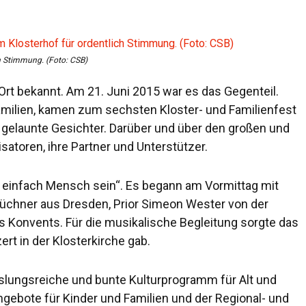
ch Stimmung. (Foto: CSB)
 Ort bekannt. Am 21. Juni 2015 war es das Gegenteil.
amilien, kamen zum sechsten Kloster- und Familienfest
 gelaunte Gesichter. Darüber und über den großen und
atoren, ihre Partner und Unterstützer.
– einfach Mensch sein“. Es begann am Vormittag mit
Büchner aus Dresden, Prior Simeon Wester von der
s Konvents. Für die musikalische Begleitung sorgte das
t in der Klosterkirche gab.
lungsreiche und bunte Kulturprogramm für Alt und
gebote für Kinder und Familien und der Regional- und