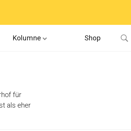
Kolumne
Shop
rhof für
t als eher