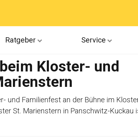
acebook
Ratgeber
Service
(Twitter)
beim Kloster- und
ckr
Marienstern
suu
r- und Familienfest an der Bühne im Kloste
ter St. Marienstern in Panschwitz-Kuckau is