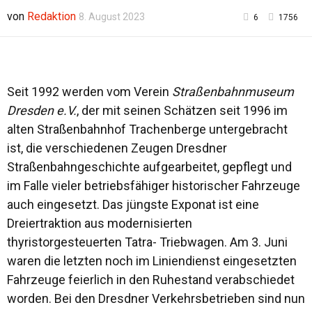
o
von
Redaktion
8. August 2023
6
1756
h
Seit 1992 werden vom
Verein
Straßenbahnmuseum
Dresden e.V.
, der mit seinen Schätzen seit 1996 im
alten Straßenbahnhof Trachenberge untergebracht
ist, die verschiedenen Zeugen Dresdner
Straßenbahngeschichte aufgearbeitet, gepflegt und
im Falle vieler betriebsfähiger historischer Fahrzeuge
auch eingesetzt. Das jüngste Exponat ist eine
Dreiertraktion aus modernisierten
thyristorgesteuerten Tatra- Triebwagen. Am 3. Juni
waren die letzten noch im Liniendienst eingesetzten
Fahrzeuge feierlich in den Ruhestand verabschiedet
worden. Bei den Dresdner Verkehrsbetrieben sind nun