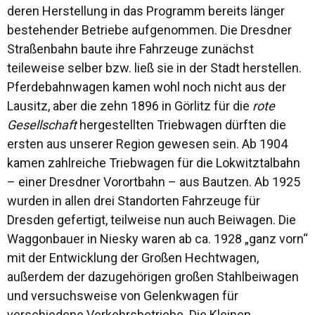
deren Herstellung in das Programm bereits länger
bestehender Betriebe aufgenommen. Die Dresdner
Straßenbahn baute ihre Fahrzeuge zunächst
teileweise selber bzw. ließ sie in der Stadt herstellen.
Pferdebahnwagen kamen wohl noch nicht aus der
Lausitz, aber die zehn 1896 in Görlitz für die
rote
Gesellschaft
hergestellten Triebwagen dürften die
ersten aus unserer Region gewesen sein. Ab 1904
kamen zahlreiche Triebwagen für die Lokwitztalbahn
– einer Dresdner Vorortbahn – aus Bautzen. Ab 1925
wurden in allen drei Standorten Fahrzeuge für
Dresden gefertigt, teilweise nun auch Beiwagen. Die
Waggonbauer in Niesky waren ab ca. 1928 „ganz vorn“
mit der Entwicklung der Großen Hechtwagen,
außerdem der dazugehörigen großen Stahlbeiwagen
und versuchsweise von Gelenkwagen für
verschiedene Verkehrsbetriebe. Die Kleinen