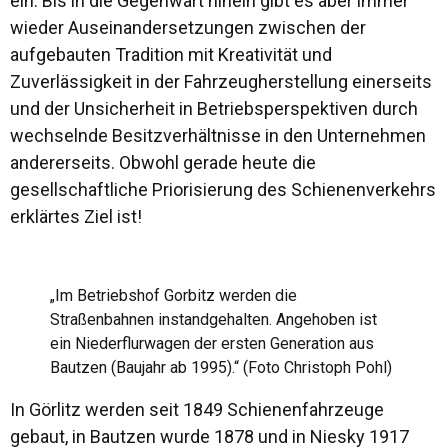
ein. Bis in die Gegenwart hinein gibt es aber immer
wieder Auseinandersetzungen zwischen der
aufgebauten Tradition mit Kreativität und
Zuverlässigkeit in der Fahrzeugherstellung einerseits
und der Unsicherheit in Betriebsperspektiven durch
wechselnde Besitzverhältnisse in den Unternehmen
andererseits. Obwohl gerade heute die
gesellschaftliche Priorisierung des Schienenverkehrs
erklärtes Ziel ist!
„Im Betriebshof Gorbitz werden die
Straßenbahnen instandgehalten. Angehoben ist
ein Niederflurwagen der ersten Generation aus
Bautzen (Baujahr ab 1995).“ (Foto Christoph Pohl)
In Görlitz werden seit 1849 Schienenfahrzeuge
gebaut, in Bautzen wurde 1878 und in Niesky 1917