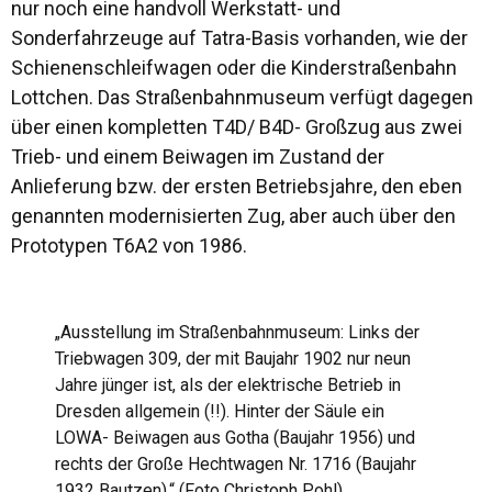
nur noch eine handvoll Werkstatt- und
Sonderfahrzeuge auf Tatra-Basis vorhanden, wie der
Schienenschleifwagen oder die Kinderstraßenbahn
Lottchen. Das Straßenbahnmuseum verfügt dagegen
über einen kompletten T4D/ B4D- Großzug aus zwei
Trieb- und einem Beiwagen im Zustand der
Anlieferung bzw. der ersten Betriebsjahre, den eben
genannten modernisierten Zug, aber auch über den
Prototypen T6A2 von 1986.
„Ausstellung im Straßenbahnmuseum: Links der
Triebwagen 309, der mit Baujahr 1902 nur neun
Jahre jünger ist, als der elektrische Betrieb in
Dresden allgemein (!!). Hinter der Säule ein
LOWA- Beiwagen aus Gotha (Baujahr 1956) und
rechts der Große Hechtwagen Nr. 1716 (Baujahr
1932 Bautzen).“ (Foto Christoph Pohl)