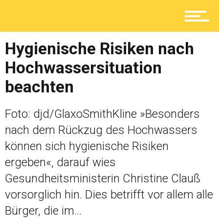
Ratgeber
Hygienische Risiken nach
Hochwassersituation
Service
beachten
Foto: djd/GlaxoSmithKline »Besonders
Kolumne
nach dem Rückzug des Hochwassers
können sich hygienische Risiken
ergeben«, darauf wies
Shop
Gesundheitsministerin Christine Clauß
vorsorglich hin. Dies betrifft vor allem alle
Bürger, die im...