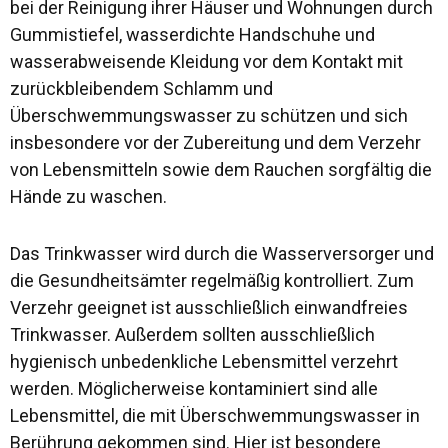
bei der Reinigung ihrer Häuser und Wohnungen durch
Gummistiefel, wasserdichte Handschuhe und
wasserabweisende Kleidung vor dem Kontakt mit
zurückbleibendem Schlamm und
Überschwemmungswasser zu schützen und sich
insbesondere vor der Zubereitung und dem Verzehr
von Lebensmitteln sowie dem Rauchen sorgfältig die
Hände zu waschen.
Das Trinkwasser wird durch die Wasserversorger und
die Gesundheitsämter regelmäßig kontrolliert. Zum
Verzehr geeignet ist ausschließlich einwandfreies
Trinkwasser. Außerdem sollten ausschließlich
hygienisch unbedenkliche Lebensmittel verzehrt
werden. Möglicherweise kontaminiert sind alle
Lebensmittel, die mit Überschwemmungswasser in
Berührung gekommen sind. Hier ist besondere