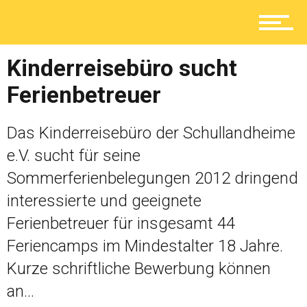
Lokal
Kinderreisebüro sucht
Ferienbetreuer
Ratgeber
Das Kinderreisebüro der Schullandheime
e.V. sucht für seine
Sommerferienbelegungen 2012 dringend
Service
interessierte und geeignete
Ferienbetreuer für insgesamt 44
Kolumne
Feriencamps im Mindestalter 18 Jahre.
Kurze schriftliche Bewerbung können
an...
Shop