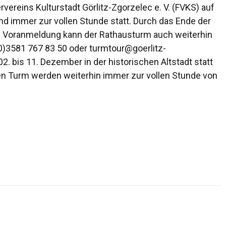
ereins Kulturstadt Görlitz-Zgorzelec e. V. (FVKS) auf
nd immer zur vollen Stunde statt. Durch das Ende der
f Voranmeldung kann der Rathausturm auch weiterhin
0)3581 767 83 50 oder turmtour@goerlitz-
2. bis 11. Dezember in der historischen Altstadt statt
ken Turm werden weiterhin immer zur vollen Stunde von