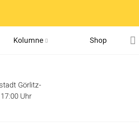
Kolumne
Shop
tadt Görlitz-
 17:00 Uhr