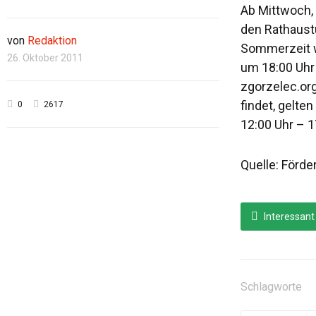
Ab Mittwoch, 
den Rathaustu
von
Redaktion
Sommerzeit w
26. Oktober 2011
um 18:00 Uhr
zgorzelec.org
findet, gelt
0
2617
12:00 Uhr – 1
Quelle: Förder
Interessant
Schlagworte