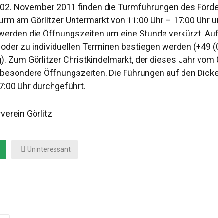
02. November 2011 finden die Turmführungen des Förderv
rm am Görlitzer Untermarkt von 11:00 Uhr – 17:00 Uhr u
erden die Öffnungszeiten um eine Stunde verkürzt. Au
 oder zu individuellen Terminen bestiegen werden (+49 (
). Zum Görlitzer Christkindelmarkt, der dieses Jahr vom 0
en besondere Öffnungszeiten. Die Führungen auf den Dic
7:00 Uhr durchgeführt.
verein Görlitz
Uninteressant