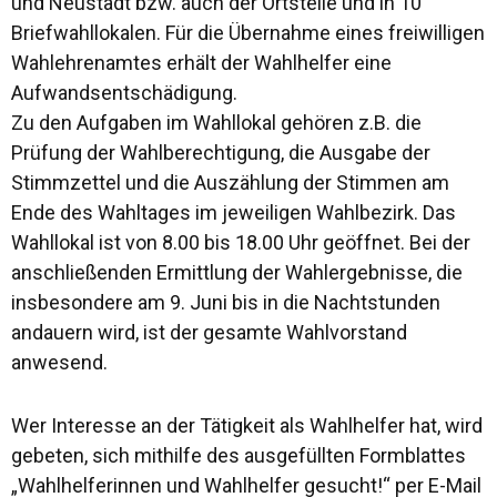
und Neustadt bzw. auch der Ortsteile und in 10
Briefwahllokalen. Für die Übernahme eines freiwilligen
Wahlehrenamtes erhält der Wahlhelfer eine
Aufwandsentschädigung.
Zu den Aufgaben im Wahllokal gehören z.B. die
Prüfung der Wahlberechtigung, die Ausgabe der
Stimmzettel und die Auszählung der Stimmen am
Ende des Wahltages im jeweiligen Wahlbezirk. Das
Wahllokal ist von 8.00 bis 18.00 Uhr geöffnet. Bei der
anschließenden Ermittlung der Wahlergebnisse, die
insbesondere am 9. Juni bis in die Nachtstunden
andauern wird, ist der gesamte Wahlvorstand
anwesend.
Wer Interesse an der Tätigkeit als Wahlhelfer hat, wird
gebeten, sich mithilfe des ausgefüllten Formblattes
„Wahlhelferinnen und Wahlhelfer gesucht!“ per E-Mail