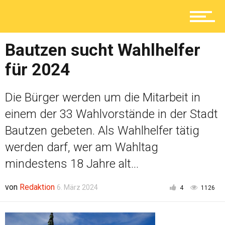
Lokal
Bautzen sucht Wahlhelfer
Ratgeber
für 2024
Die Bürger werden um die Mitarbeit in
Service
einem der 33 Wahlvorstände in der Stadt
Bautzen gebeten. Als Wahlhelfer tätig
Kolumne
werden darf, wer am Wahltag
mindestens 18 Jahre alt...
Shop
von
Redaktion
6. März 2024
4
1126