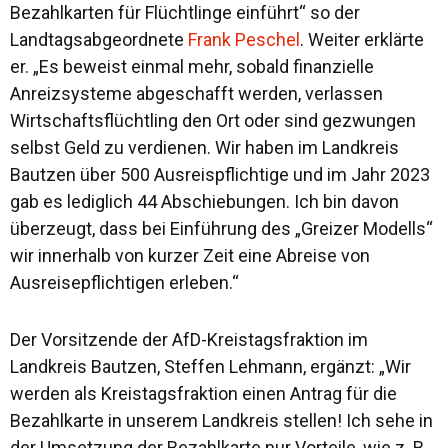
Bezahlkarten für Flüchtlinge einführt“ so der
Landtagsabgeordnete
Frank Peschel
. Weiter erklärte
er. „Es beweist einmal mehr, sobald finanzielle
Anreizsysteme abgeschafft werden, verlassen
Wirtschaftsflüchtling den Ort oder sind gezwungen
selbst Geld zu verdienen. Wir haben im Landkreis
Bautzen über 500 Ausreispflichtige und im Jahr 2023
gab es lediglich 44 Abschiebungen. Ich bin davon
überzeugt, dass bei Einführung des „Greizer Modells“
wir innerhalb von kurzer Zeit eine Abreise von
Ausreisepflichtigen erleben.“
Der Vorsitzende der AfD-Kreistagsfraktion im
Landkreis Bautzen, Steffen Lehmann, ergänzt: „Wir
werden als Kreistagsfraktion einen Antrag für die
Bezahlkarte in unserem Landkreis stellen! Ich sehe in
der Umsetzung der Bezahlkarte nur Vorteile, wie z. B.