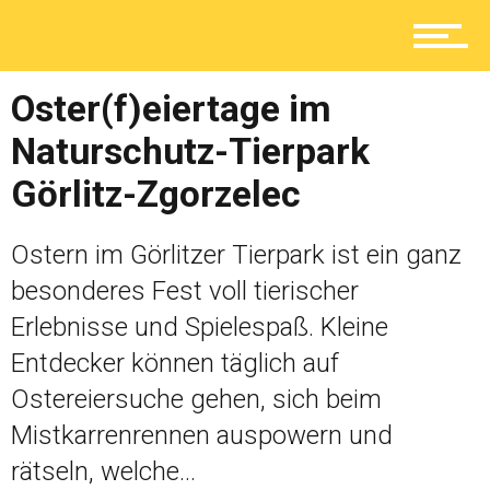
Lokal
Oster(f)eiertage im
Ratgeber
Naturschutz-Tierpark
Görlitz-Zgorzelec
Service
Ostern im Görlitzer Tierpark ist ein ganz
besonderes Fest voll tierischer
Kolumne
Erlebnisse und Spielespaß. Kleine
Entdecker können täglich auf
Shop
Ostereiersuche gehen, sich beim
Mistkarrenrennen auspowern und
rätseln, welche...