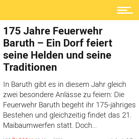
Service
175 Jahre Feuerwehr
Kolumne
Baruth – Ein Dorf feiert
seine Helden und seine
Traditionen
Shop
In Baruth gibt es in diesem Jahr gleich
zwei besondere Anlässe zu feiern: Die
Feuerwehr Baruth begeht ihr 175-jähriges
Bestehen und gleichzeitig findet das 21.
Maibaumwerfen statt. Doch...