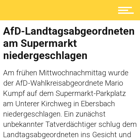
Ratgeber
AfD-Landtagsabgeordneten
am Supermarkt
niedergeschlagen
Service
Am frühen Mittwochnachmittag wurde
Kolumne
der AfD-Wahlkreisabgeordnete Mario
Kumpf auf dem Supermarkt-Parkplatz
am Unterer Kirchweg in Ebersbach
Shop
niedergeschlagen. Ein zunächst
unbekannter Tatverdächtiger schlug dem
Landtagsabgeordneten ins Gesicht und