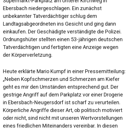
Supermarkt-Parkplatz am Unterer Kirchweg in
Ebersbach niedergeschlagen. Ein zunächst
unbekannter Tatverdächtiger schlug dem
Landtagsabgeordneten ins Gesicht und ging dann
einkaufen. Der Geschädigte verständigte die Polizei.
Ordnungshüter stellten einen 53-jährigen deutschen
Tatverdächtigen und fertigten eine Anzeige wegen
der Körperverletzung.
Heute erklärte Mario Kumpf in einer Pressemitteilung:
„Neben Kopfschmerzen und Schmerzen am Kiefer
geht es mir den Umständen entsprechend gut. Der
gestrige Angriff auf dem Parkplatz vor einer Drogerie
in Ebersbach-Neugersdorf ist scharf zu verurteilen.
Körperliche Angriffe dieser Art, ob politisch motiviert
oder nicht, sind nicht mit unseren Wertvorstellungen
eines friedlichen Miteinanders vereinbar. In diesen