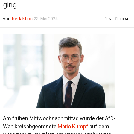
ging...
von
Redaktion
23. Mai 2024
6
1094
Am frühen Mittwochnachmittag wurde der AfD-
Wahlkreisabgeordnete
Mario Kumpf
auf dem