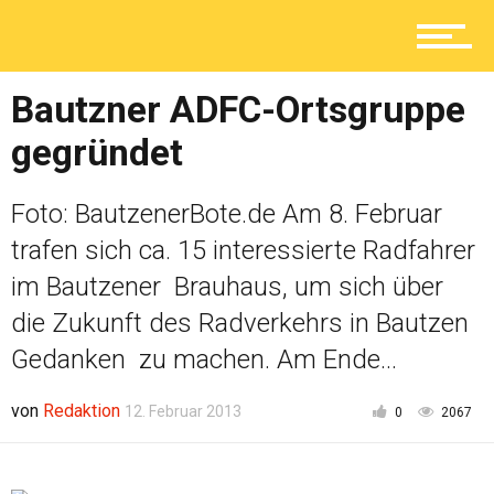
Ratgeber
Bautzner ADFC-Ortsgruppe
gegründet
Service
Foto: BautzenerBote.de Am 8. Februar
trafen sich ca. 15 interessierte Radfahrer
Kolumne
im Bautzener Brauhaus, um sich über
die Zukunft des Radverkehrs in Bautzen
Gedanken zu machen. Am Ende...
Shop
von
Redaktion
12. Februar 2013
0
2067