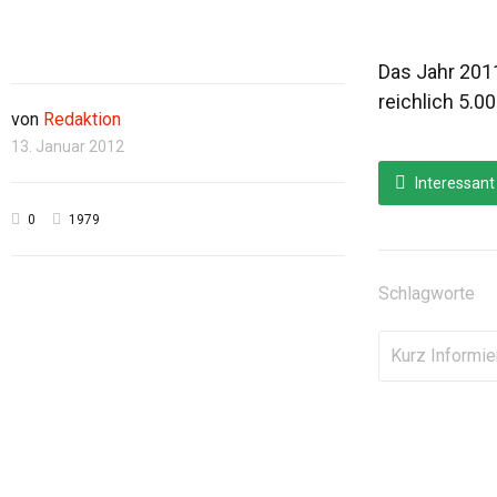
Das Jahr 2011
reichlich 5.0
von
Redaktion
13. Januar 2012
Interessant
0
1979
Schlagworte
Kurz Informie