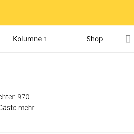
Kolumne
Shop
uchten 970
 Gäste mehr