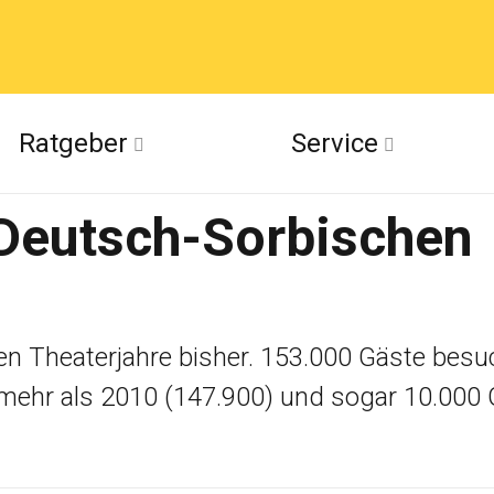
acebook
Ratgeber
Service
(Twitter)
Deutsch-Sorbischen
ckr
suu
ten Theaterjahre bisher. 153.000 Gäste bes
0 mehr als 2010 (147.900) und sogar 10.000