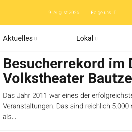
9. August 2026
Folge uns
Folge uns auf F
Aktuelles
Lokal
Folge uns auf X 
Besucherrekord im 
Folge uns auf Fli
Volkstheater Bautze
Folge uns auf Is
Das Jahr 2011 war eines der erfolgreichs
Veranstaltungen. Das sind reichlich 5.00
als...