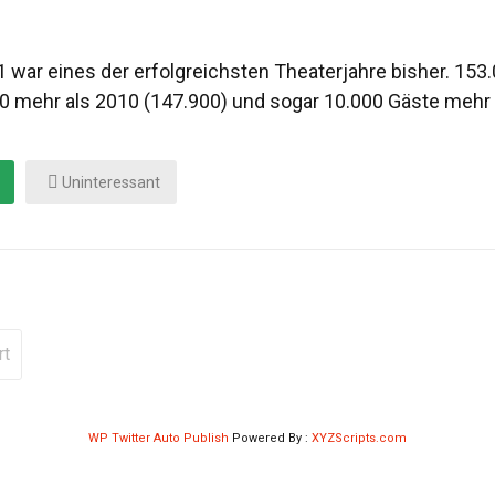
 war eines der erfolgreichsten Theaterjahre bisher. 15
00 mehr als 2010 (147.900) und sogar 10.000 Gäste mehr 
Uninteressant
rt
WP Twitter Auto Publish
Powered By :
XYZScripts.com