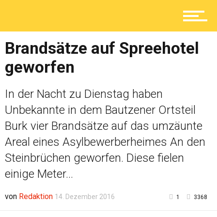
Ratgeber
Brandsätze auf Spreehotel
geworfen
Service
In der Nacht zu Dienstag haben
Unbekannte in dem Bautzener Ortsteil
Burk vier Brandsätze auf das umzäunte
Kolumne
Areal eines Asylbewerberheimes An den
Steinbrüchen geworfen. Diese fielen
Shop
einige Meter...
von
Redaktion
14. Dezember 2016
1
3368