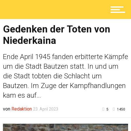
Lokal
Gedenken der Toten von
Ratgeber
Niederkaina
Service
Ende April 1945 fanden erbitterte Kämpfe
um die Stadt Bautzen statt. In und um
die Stadt tobten die Schlacht um
Kolumne
Bautzen. Im Zuge der Kampfhandlungen
kam es auf...
Shop
von
Redaktion
23. April 2023
5
1450