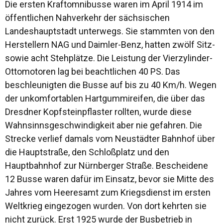
Die ersten Kraftomnibusse waren im April 1914 im
öffentlichen Nahverkehr der sächsischen
Landeshauptstadt unterwegs. Sie stammten von den
Herstellern NAG und Daimler-Benz, hatten zwölf Sitz-
sowie acht Stehplätze. Die Leistung der Vierzylinder-
Ottomotoren lag bei beachtlichen 40 PS. Das
beschleunigten die Busse auf bis zu 40 Km/h. Wegen
der unkomfortablen Hartgummireifen, die über das
Dresdner Kopfsteinpflaster rollten, wurde diese
Wahnsinnsgeschwindigkeit aber nie gefahren. Die
Strecke verlief damals vom Neustädter Bahnhof über
die Hauptstraße, den Schloßplatz und den
Hauptbahnhof zur Nürnberger Straße. Bescheidene
12 Busse waren dafür im Einsatz, bevor sie Mitte des
Jahres vom Heeresamt zum Kriegsdienst im ersten
Weltkrieg eingezogen wurden. Von dort kehrten sie
nicht zurück. Erst 1925 wurde der Busbetrieb in