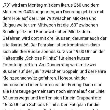
„70“ wird am Montag mit dem Ikarus 260 und dem
Mercedes O405 begonnen, am Dienstag geht es mit
dem H6B auf der Linie 79 zwischen Mickten und
Übigau weiter, am Mittwoch ist die „63“ zwischen
Schillerplatz und Bonnewitz über Pillnitz dran.
Gefahren wird dort mit drei Bussen, darunter auch der
alte Ikarus 66. Der Fahrplan ist so konstruiert, dass
sich alle drei Busse abends kurz vor 19:00 Uhr an der
Haltestelle „Schloss Pillnitz“ für einen kurzen
Fotostopp treffen. Am Donnerstag wird mit zwei
Bussen auf der „88“ zwischen Goppeln und der Fähre
Kleinzschachwitz gefahren. Höhepunkt der
historischen Linienfahrten ist der Freitag. Dann sind
alle Fahrzeuge gemeinsam noch einmal auf der Linie
63 unterwegs und treffen sich für ein Gruppenfoto
18:55 Uhr am Schloss Pillnitz. Den Fahrplan für die