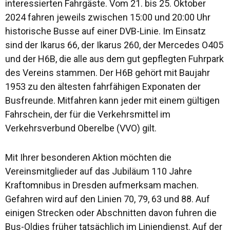
interessierten Fahrgäste. Vom 21. bis 25. Oktober
2024 fahren jeweils zwischen 15:00 und 20:00 Uhr
historische Busse auf einer DVB-Linie. Im Einsatz
sind der Ikarus 66, der Ikarus 260, der Mercedes O405
und der H6B, die alle aus dem gut gepflegten Fuhrpark
des Vereins stammen. Der H6B gehört mit Baujahr
1953 zu den ältesten fahrfähigen Exponaten der
Busfreunde. Mitfahren kann jeder mit einem gültigen
Fahrschein, der für die Verkehrsmittel im
Verkehrsverbund Oberelbe (VVO) gilt.
Mit Ihrer besonderen Aktion möchten die
Vereinsmitglieder auf das Jubiläum 110 Jahre
Kraftomnibus in Dresden aufmerksam machen.
Gefahren wird auf den Linien 70, 79, 63 und 88. Auf
einigen Strecken oder Abschnitten davon fuhren die
Bus-Oldies früher tatsächlich im Liniendienst. Auf der