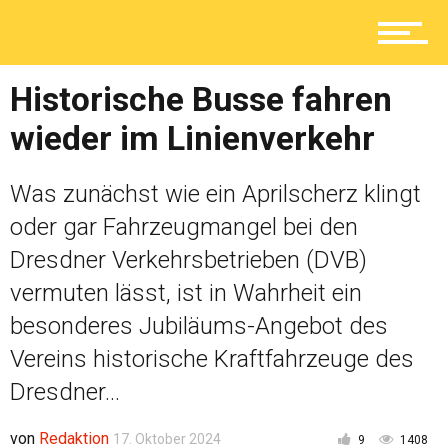
Service
Historische Busse fahren
Kolumne
wieder im Linienverkehr
Was zunächst wie ein Aprilscherz klingt
Shop
oder gar Fahrzeugmangel bei den
Dresdner Verkehrsbetrieben (DVB)
vermuten lässt, ist in Wahrheit ein
besonderes Jubiläums-Angebot des
Vereins historische Kraftfahrzeuge des
Dresdner...
von
Redaktion
17. Oktober 2024
9
1408