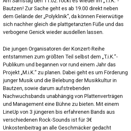
Am Samstag den 11.02. rockt es wieder im „T.i.K.“-
Bautzen! Zur Sache geht es ab 19.00 direkt neben
dem Gelände der „Polyklinik“, da können Feierwütige
sich nachher gleich die plattgetanzten Füße und das
verbogene Genick wieder ausdellen lassen.
Die jungen Organisatoren der Konzert-Reihe
entstammen zum größten Teil selbst dem „T.i.K.“-
Publikum und begannen vor rund einem Jahr das
Projekt „M.i.K.“ zu planen. Dabei geht es um Förderung
junger Musik und die Belebung der Musikkultur in
Bautzen, sowie darum aufstrebenden
Nachwuchsbands unabhängig von Plattenverträgen
und Management eine Bühne zu bieten. Mit einem
LineUp von 3 jüngeren bis erfahrenen Bands aus
verschiedenen Rock-Sounds ist für 3€
Unkostenbeitrag an alle Geschmäcker gedacht