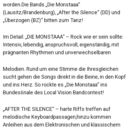
worden.Die Bands „Die Monstaaa“
(Lausitz/Brandenburg), „After the Silence“ (DD) und
„Überzogen (BZ)“ bitten zum Tanz!
Im Detail: „DIE MONSTAAA“ – Rock wie er sein sollte:
Intensiv, lebendig, anspruchsvoll, eigenständig, mit
prägnanten Rhythmen und unverwechselbaren
Melodien. Rund um eine Stimme die Ihresgleichen
sucht gehen die Songs direkt in die Beine, in den Kopf
und ins Herz. So rockte es „Die Monstaaa“ ins
Bundesﬁnale des Local Vision Bandcontest!
„AFTER THE SILENCE“ – harte Riffs treffen auf
melodische Keyboardpassagen,hinzu kommen
Anleihen aus dem Elektronischen und klassischem