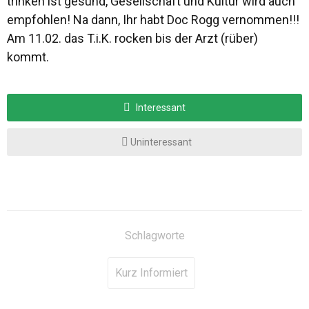
trinken ist gesund, Gesellschaft und Kultur wird auch
empfohlen! Na dann, Ihr habt Doc Rogg vernommen!!!
Am 11.02. das T.i.K. rocken bis der Arzt (rüber)
kommt.
Interessant
Uninteressant
Schlagworte
Kurz Informiert