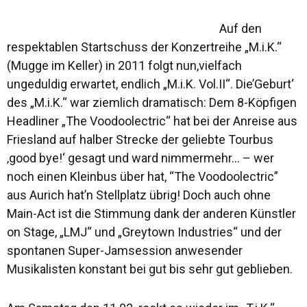
Auf den
respektablen Startschuss der Konzertreihe „M.i.K.“
(Mugge im Keller) in 2011 folgt nun,vielfach
ungeduldig erwartet, endlich „M.i.K. Vol.II“. Die’Geburt‘
des „M.i.K.“ war ziemlich dramatisch: Dem 8-Köpfigen
Headliner „The Voodoolectric“ hat bei der Anreise aus
Friesland auf halber Strecke der geliebte Tourbus
‚good bye!‘ gesagt und ward nimmermehr… – wer
noch einen Kleinbus über hat, “The Voodoolectric”
aus Aurich hat’n Stellplatz übrig! Doch auch ohne
Main-Act ist die Stimmung dank der anderen Künstler
on Stage, „LMJ“ und „Greytown Industries“ und der
spontanen Super-Jamsession anwesender
Musikalisten konstant bei gut bis sehr gut geblieben.