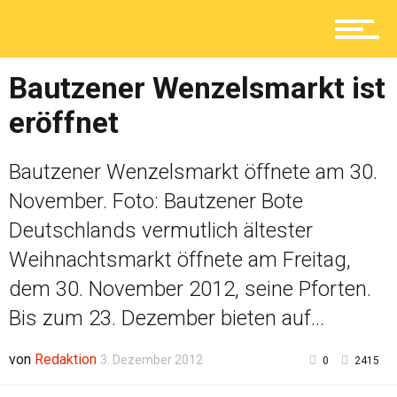
Lokal
Bautzener Wenzelsmarkt ist
eröffnet
Ratgeber
Bautzener Wenzelsmarkt öffnete am 30.
November. Foto: Bautzener Bote
Service
Deutschlands vermutlich ältester
Weihnachtsmarkt öffnete am Freitag,
dem 30. November 2012, seine Pforten.
Kolumne
Bis zum 23. Dezember bieten auf...
von
Redaktion
3. Dezember 2012
0
2415
Shop