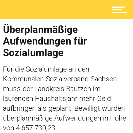
Ratgeber
Überplanmäßige
Aufwendungen für
Sozialumlage
Service
Für die Sozialumlage an den
Kommunalen Sozialverband Sachsen
Kolumne
muss der Landkreis Bautzen im
laufenden Haushaltsjahr mehr Geld
Shop
aufbringen als geplant. Bewilligt wurden
überplanmäßige Aufwendungen in Höhe
von 4.657.730,23...